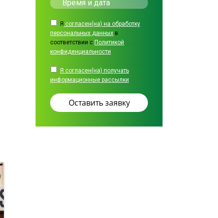
Я
согласен(на) на обработку
персональных данных
в
соответствии с
Политикой
конфиденциальности
Я согласен(на) получать
информационные рассылки