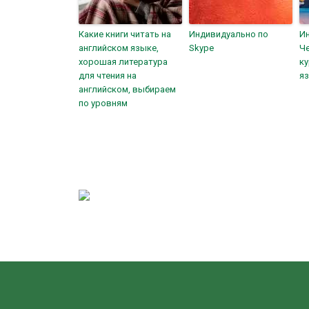
Какие книги читать на
Индивидуально по
Ин
английском языке,
Skype
Ч
хорошая литература
к
для чтения на
я
английском, выбираем
по уровням