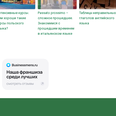
тенсивные курсы.
Passato prossimo –
Таблица неправильных
ем хороши такие
сложное прошедшее.
глаголов английского
урсы польского
Знакомимся с
языка
зыка?
прошедшим временем
в итальянском языке