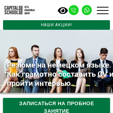
НАШИ АКЦИИ!
Резюме на немецком языке.
Как грамотно составить CV 
пройти интервью
ЗАПИСАТЬСЯ НА ПРОБНОЕ
ЗАНЯТИЕ