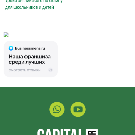
Уроки английского по скайпу
для школьников и детей