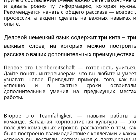
При его составлении очень важно быть лаконичным
и давать ровно ту информацию, которая нужна.
Рекомендуется начать с общего рассказа — возраст,
профессия, а акцент сделать на важных навыках и
опыте.
Деловой немецкий язык содержит три кита – три
важных слова, на которых можно построить
рассказ о ваших дополнительных преимуществах.
Первое это Lernbereitschaft — готовность учиться.
Дайте понять интервьюерам, что вы любите и умеет
узнавать новое. Приведите примеры того, как вы
успешно и в сжатые сроки осваивали
дополнительные умения на предыдущих местах
работы.
Второе это Teamfähigkeit — навыки работы в
команде. Западная корпоративная культура — это
поле для командных игроков, расскажите о том, как
было построено взаимодействие с коллегами и каких
успехов вы достигли, сотрудничая с партнерами и