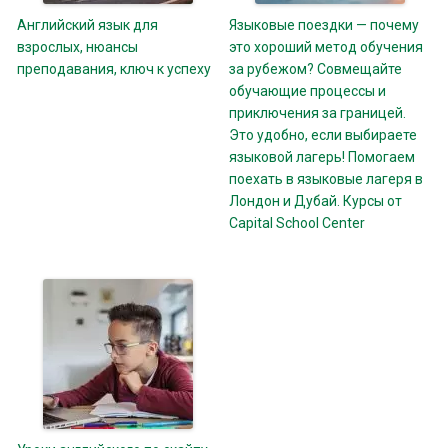
Английский язык для
Языковые поездки — почему
взрослых, нюансы
это хороший метод обучения
преподавания, ключ к успеху
за рубежом? Совмещайте
обучающие процессы и
приключения за границей.
Это удобно, если выбираете
языковой лагерь! Помогаем
поехать в языковые лагеря в
Лондон и Дубай. Курсы от
Capital School Center