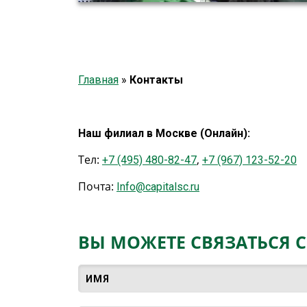
Главная
»
Контакты
Наш филиал в Москве (Онлайн):
Тел:
,
+7 (495) 480-82-47
+7 (967) 123-52-20
Почта:
Info@capitalsc.ru
ВЫ МОЖЕТЕ СВЯЗАТЬСЯ С