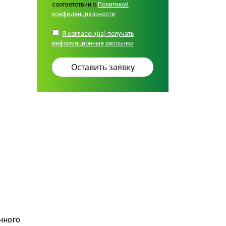
соответствии с
Политикой
конфиденциальности
Я согласен(на) получать
информационные рассылки
нного