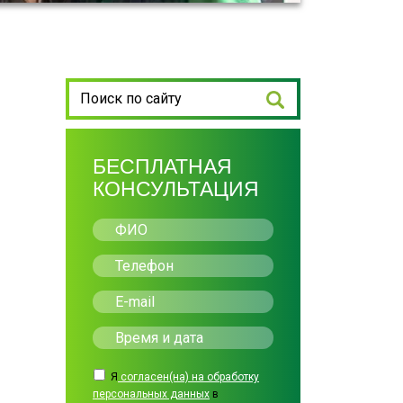
БЕСПЛАТНАЯ
КОНСУЛЬТАЦИЯ
Я
согласен(на) на обработку
персональных данных
в