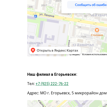
Наш филиал в Егорьевске:
Тел:
+7 (925) 222-76-22
Адрес: МО г. Егорьевск, 5 микрорайон до
Егорьевск
5-й микрорайон, 16 — Яндекс.Карты