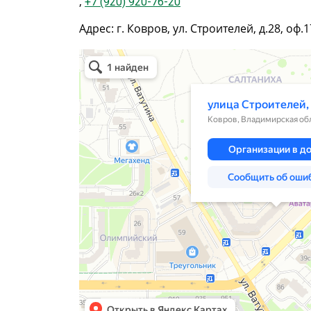
,
+7 (920) 920-76-20
Адрес: г. Ковров, ул. Строителей, д.28, оф.1
Ковров
Улица Строителей, 28 — Яндекс.Карты