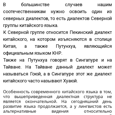
В большинстве случаев нашим
соотечественникам нужно освоить один из
северных диалектов, то есть диалектов Северной
группы китайского языка.
К Северной группе относится Пекинский диалект
китайского, на котором изъясняются в столице
Китая, а также Путунхуа, являющийся
официальным языком КНР.
Также на Путунхуа говорят в Сингапуре и на
Тайване. На Тайване данный диалект может
называться Гоюй, а в Сингапуре этот же диалект
китайского часто называют Хуаюй.
Особенность современного китайского языка в том,
что вышеприведенная диалектная структура не
является окончательной. На сегодняшний день
развитие языка продолжается, а у лингвистов есть
альтернативные видения относительно