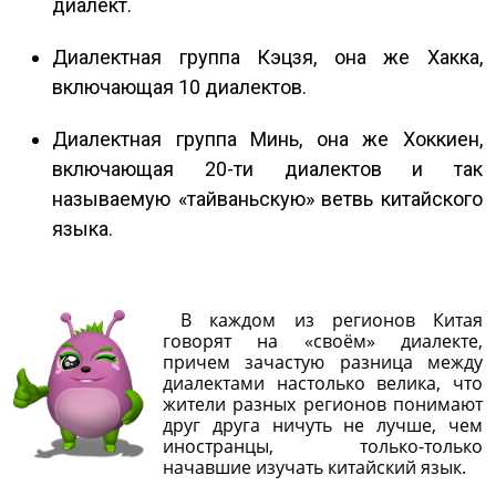
диалект.
Диалектная группа Кэцзя, она же Хакка,
включающая 10 диалектов.
Диалектная группа Минь, она же Хоккиен,
включающая 20-ти диалектов и так
называемую «тайваньскую» ветвь китайского
языка.
В каждом из регионов Китая
говорят на «своём» диалекте,
причем зачастую разница между
диалектами настолько велика, что
жители разных регионов понимают
друг друга ничуть не лучше, чем
иностранцы, только-только
начавшие изучать китайский язык.