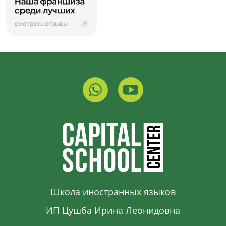
Школа иностранных языков
ИП Цушба Ирина Леонидовна