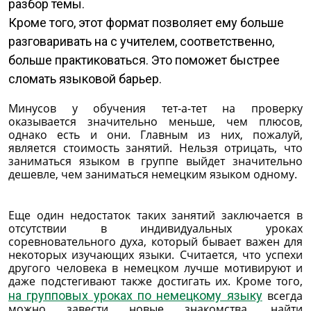
разбор темы.
Кроме того, этот формат позволяет ему больше
разговаривать на с учителем, соответственно,
больше практиковаться. Это поможет быстрее
сломать языковой барьер.
Минусов у обучения тет-а-тет на проверку
оказывается значительно меньше, чем плюсов,
однако есть и они. Главным из них, пожалуй,
является стоимость занятий. Нельзя отрицать, что
заниматься языком в группе выйдет значительно
дешевле, чем заниматься немецким языком одному.
Еще один недостаток таких занятий заключается в
отсутствии в индивидуальных уроках
соревновательного духа, который бывает важен для
некоторых изучающих языки. Считается, что успехи
другого человека в немецком лучше мотивируют и
даже подстегивают также достигать их. Кроме того,
на групповых уроках по немецкому языку
всегда
можно завести новые знакомства, найти