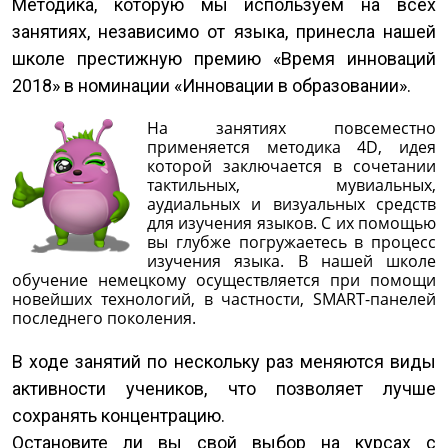
Методика, которую мы используем на всех
занятиях, независимо от языка, принесла нашей
школе престижную премию «Время инноваций
2018» в номинации «Инновации в образовании».
На занятиях повсеместно
применяется методика 4D, идея
которой заключается в сочетании
тактильных, мувиальных,
аудиальных и визуальных средств
для изучения языков. С их помощью
вы глубже погружаетесь в процесс
изучения языка. В нашей школе
обучение немецкому осуществляется при помощи
новейших технологий, в частности, SMART-панелей
последнего поколения.
В ходе занятий по нескольку раз меняются виды
активности учеников, что позволяет лучше
сохранять концентрацию.
Остановите ли вы свой выбор на курсах с