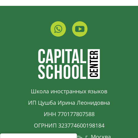
Школа иностранных языков
ИП Цушба Ирина Леонидовна
ИНН 770177807588
ОГРНИП 323774600198184
Московская область, г. Москва