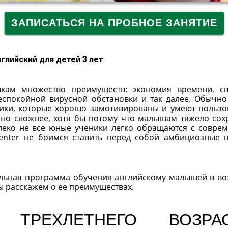
ЗАПИСАТЬСЯ НА ПРОБНОЕ ЗАНЯТИЕ
глийский для детей 3 лет
ыкам множество преимуществ: экономия времени, с
еспокойной вирусной обстановки и так далее. Обычно
ики, которые хорошо замотивированы и умеют пользо
нно сложнее, хотя бы потому что малышам тяжело сох
алеко не все юные ученики легко обращаются с совре
 Center не боимся ставить перед собой амбициозные 
льная программа обучения английскому малышей в во
мы расскажем о ее преимуществах.
ТРЕХЛЕТНЕГО ВОЗРАС