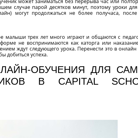
ученик может заниматься без перерыва час или полтора
шем случае парой десятков минут, поэтому уроки для
флайн) могут продолжаться не более получаса, после
ре малыши трех лет много играют и общаются с педаг
 форме не воспринимаются как каторга или наказание
пением ждут следующего урока. Перенести это в онлайн 
бы добиться успеха.
ЛАЙН-ОБУЧЕНИЯ ДЛЯ СА
ИКОВ В CAPITAL SCH