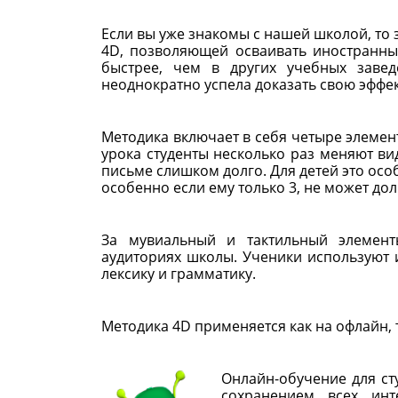
Если вы уже знакомы с нашей школой, то з
4D, позволяющей осваивать иностранные
быстрее, чем в других учебных заве
неоднократно успела доказать свою эффек
Методика включает в себя четыре элемен
урока студенты несколько раз меняют ви
письме слишком долго. Для детей это осо
особенно если ему только 3, не может до
За мувиальный и тактильный элемент
аудиториях школы. Ученики используют 
лексику и грамматику.
Методика 4D применяется как на офлайн, т
Онлайн-обучение для ст
сохранением всех инт