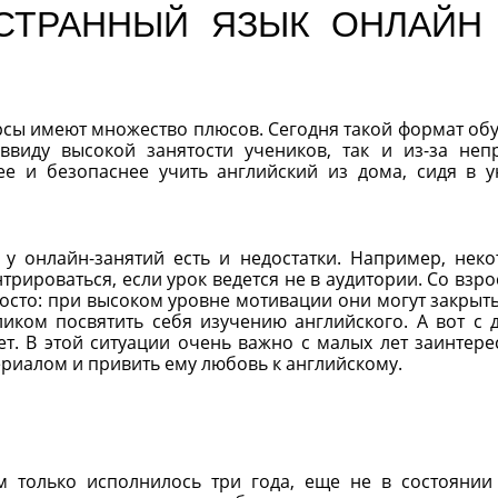
СТРАННЫЙ ЯЗЫК ОНЛАЙН
урсы имеют множество плюсов. Сегодня такой формат об
ввиду высокой занятости учеников, так и из-за неп
ее и безопаснее учить английский из дома, сидя в 
 у онлайн-занятий есть и недостатки. Например, нек
рироваться, если урок ведется не в аудитории. Со взр
осто: при высоком уровне мотивации они могут закрыть
ликом посвятить себя изучению английского. А вот с 
ет. В этой ситуации очень важно с малых лет заинтере
риалом и привить ему любовь к английскому.
ым только исполнилось три года, еще не в состоянии