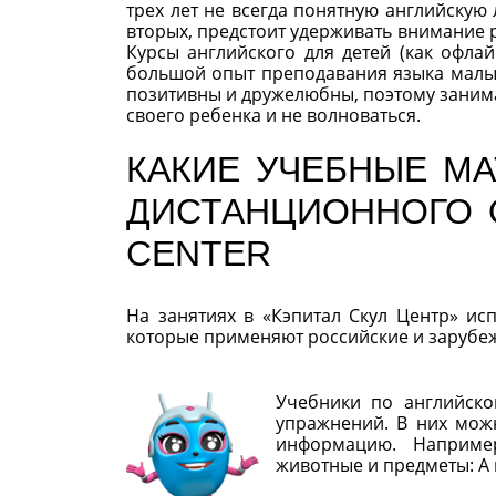
трех лет не всегда понятную английскую 
вторых, предстоит удерживать внимание 
Курсы английского для детей (как офла
большой опыт преподавания языка малы
позитивны и дружелюбны, поэтому занима
своего ребенка и не волноваться.
КАКИЕ УЧЕБНЫЕ М
ДИСТАНЦИОННОГО О
CENTER
На занятиях в «Кэпитал Скул Центр» и
которые применяют российские и зарубе
Учебники по английско
упражнений. В них мож
информацию. Наприме
животные и предметы: A и