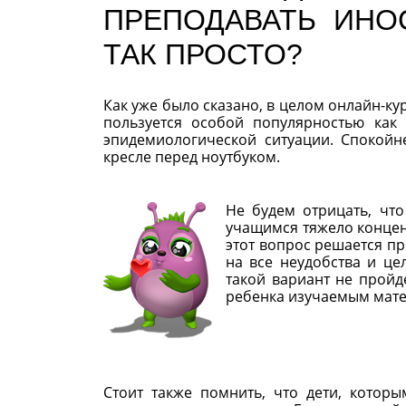
ПРЕПОДАВАТЬ ИНО
ТАК ПРОСТО?
Как уже было сказано, в целом онлайн-к
пользуется особой популярностью как 
эпидемиологической ситуации. Спокойн
кресле перед ноутбуком.
Не будем отрицать, что
учащимся тяжело концент
этот вопрос решается пр
на все неудобства и це
такой вариант не пройд
ребенка изучаемым мате
Стоит также помнить, что дети, котор