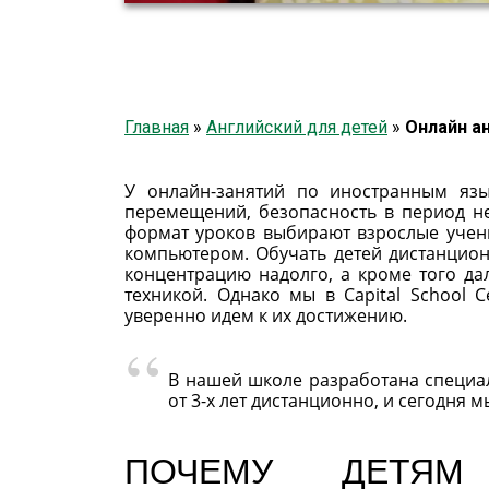
Главная
»
Английский для детей
»
Онлайн ан
У онлайн-занятий по иностранным яз
перемещений, безопасность в период н
формат уроков выбирают взрослые учен
компьютером. Обучать детей дистанцио
концентрацию надолго, а кроме того д
техникой. Однако мы в Capital School
уверенно идем к их достижению.
В нашей школе разработана специа
от 3-х лет дистанционно, и сегодня 
ПОЧЕМУ ДЕТЯМ 