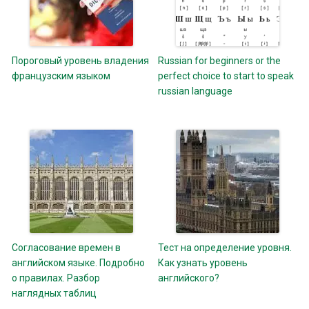
Пороговый уровень владения
Russian for beginners or the
французским языком
perfect choice to start to speak
russian language
Согласование времен в
Тест на определение уровня.
английском языке. Подробно
Как узнать уровень
о правилах. Разбор
английского?
наглядных таблиц