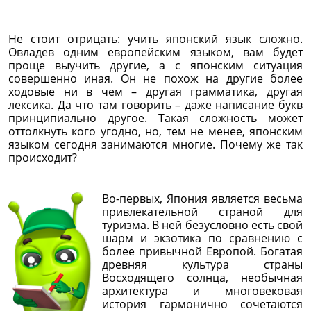
Не стоит отрицать: учить японский язык сложно.
Овладев одним европейским языком, вам будет
проще выучить другие, а с японским ситуация
совершенно иная. Он не похож на другие более
ходовые ни в чем – другая грамматика, другая
лексика. Да что там говорить – даже написание букв
принципиально другое. Такая сложность может
оттолкнуть кого угодно, но, тем не менее, японским
языком сегодня занимаются многие. Почему же так
происходит?
Во-первых, Япония является весьма
привлекательной страной для
туризма. В ней безусловно есть свой
шарм и экзотика по сравнению с
более привычной Европой. Богатая
древняя культура страны
Восходящего солнца, необычная
архитектура и многовековая
история гармонично сочетаются