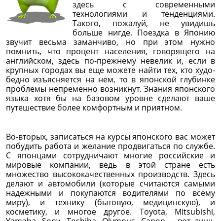
здесь с современными
технологиями и тенденциями.
Такого, пожалуй, не увидишь
больше нигде. Поездка в Японию
звучит весьма заманчиво, но при этом нужно
помнить, что процент населения, говорящего на
английском, здесь по-прежнему невелик и, если в
крупных городах вы еще можете найти тех, кто худо-
бедно изъясняется на нем, то в японской глубинке
проблемы непременно возникнут. Знания японского
языка хотя бы на базовом уровне сделают ваше
путешествие более комфортным и приятном.
Во-вторых, записаться на курсы японского вас может
побудить работа и желание продвигаться по службе.
С японцами сотрудничают многие российские и
мировые компании, ведь в этой стране есть
множество высококачественных производств. Здесь
делают и автомобили (которые считаются самыми
надежными и покупаются водителями по всему
миру), и технику (бытовую, медицинскую), и
косметику, и многое другое. Toyota, Mitsubishi,
Yamaha, Sony, Toshiba, Olympus, Canon – вот лишь