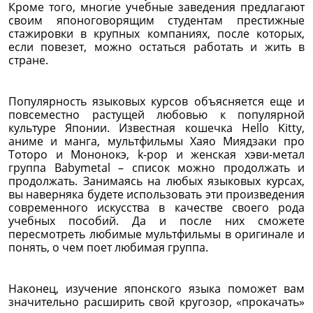
Кроме того, многие учебные заведения предлагают
своим японоговорящим студентам престижные
стажировки в крупных компаниях, после которых,
если повезет, можно остаться работать и жить в
стране.
Популярность языковых курсов объясняется еще и
повсеместно растущей любовью к популярной
культуре Японии. Известная кошечка Hello Kitty,
аниме и манга, мультфильмы Хаяо Миядзаки про
Тоторо и Мононокэ, k-pop и женская хэви-метал
группа Babymetal – список можно продолжать и
продолжать. Занимаясь на любых языковых курсах,
вы наверняка будете использовать эти произведения
современного искусства в качестве своего рода
учебных пособий. Да и после них сможете
пересмотреть любимые мультфильмы в оригинале и
понять, о чем поет любимая группа.
Наконец, изучение японского языка поможет вам
значительно расширить свой кругозор, «прокачать»