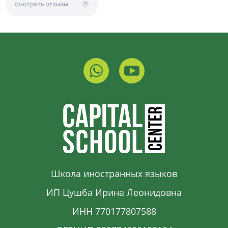
Школа иностранных языков
ИП Цушба Ирина Леонидовна
ИНН 770177807588