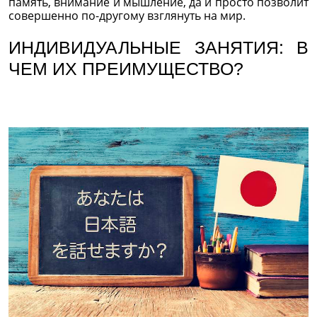
память, внимание и мышление, да и просто позволит
совершенно по-другому взглянуть на мир.
ИНДИВИДУАЛЬНЫЕ ЗАНЯТИЯ: В
ЧЕМ ИХ ПРЕИМУЩЕСТВО?