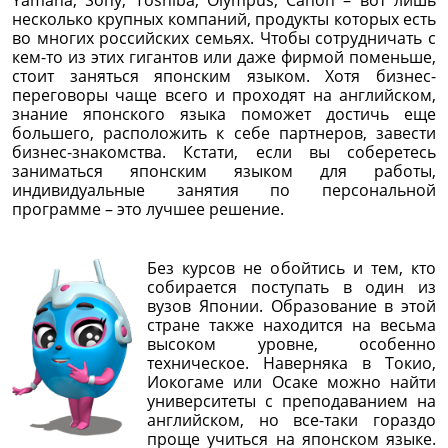
несколько крупных компаний, продукты которых есть
во многих российских семьях. Чтобы сотрудничать с
кем-то из этих гигантов или даже фирмой поменьше,
стоит заняться японским языком. Хотя бизнес-
переговоры чаще всего и проходят на английском,
знание японского языка поможет достичь еще
большего, расположить к себе партнеров, завести
бизнес-знакомства. Кстати, если вы соберетесь
заниматься японским языком для работы,
индивидуальные занятия по персональной
программе – это лучшее решение.
Без курсов не обойтись и тем, кто
собирается поступать в один из
вузов Японии. Образование в этой
стране также находится на весьма
высоком уровне, особенно
техническое. Наверняка в Токио,
Иокогаме или Осаке можно найти
университеты с преподаванием на
английском, но все-таки гораздо
проще учиться на японском языке.