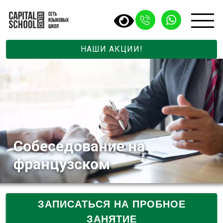
НАШИ АКЦИИ!
Собеседование на
французском
ЗАПИСАТЬСЯ НА ПРОБНОЕ
ЗАНЯТИЕ