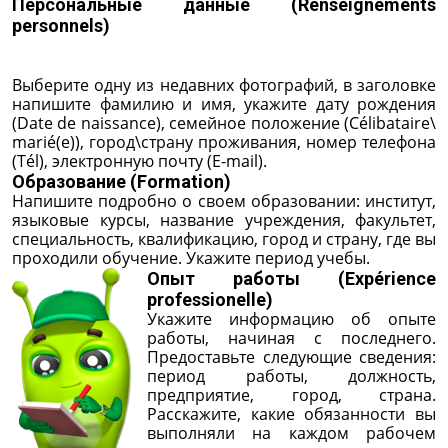
Персональные данные (Renseignements
personnels)
Выберите одну из недавних фотографий, в заголовке
напишите фамилию и имя, укажите дату рождения
(Date de naissance), семейное положение (Сélibataire\
marié(e)), город\страну проживания, номер телефона
(Tél), электронную почту (E-mail).
Образование (Formation)
Напишите подробно о своем образовании: институт,
языковые курсы, название учреждения, факультет,
специальность, квалификацию, город и страну, где вы
проходили обучение. Укажите период учебы.
Опыт работы (Expérience
professionelle)
Укажите информацию об опыте
работы, начиная с последнего.
Предоставьте следующие сведения:
период работы, должность,
предприятие, город, страна.
Расскажите, какие обязанности вы
выполняли на каждом рабочем