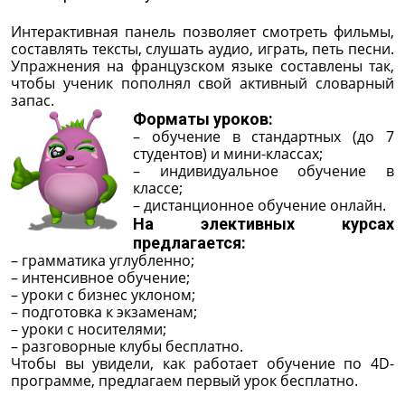
Интерактивная панель позволяет смотреть фильмы,
составлять тексты, слушать аудио, играть, петь песни.
Упражнения на французском языке составлены так,
чтобы ученик пополнял свой активный словарный
запас.
Форматы уроков:
– обучение в стандартных (до 7
студентов) и мини-классах;
– индивидуальное обучение в
классе;
– дистанционное обучение онлайн.
На элективных курсах
предлагается:
– грамматика углубленно;
– интенсивное обучение;
– уроки с бизнес уклоном;
– подготовка к экзаменам;
– уроки с носителями;
– разговорные клубы бесплатно.
Чтобы вы увидели, как работает обучение по 4D-
программе, предлагаем первый урок бесплатно.