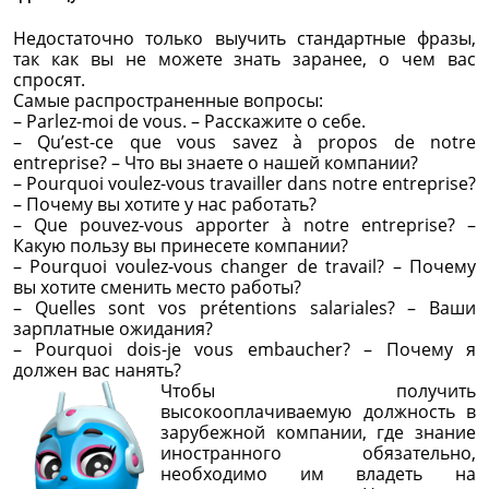
Недостаточно только выучить стандартные фразы,
так как вы не можете знать заранее, о чем вас
спросят.
Самые распространенные вопросы:
– Parlez-moi de vous. – Расскажите о себе.
– Qu’est-ce que vous savez à propos de notre
entreprise? – Что вы знаете о нашей компании?
– Pourquoi voulez-vous travailler dans notre entreprise?
– Почему вы хотите у нас работать?
– Que pouvez-vous apporter à notre entreprise? –
Какую пользу вы принесете компании?
– Pourquoi voulez-vous changer de travail? – Почему
вы хотите сменить место работы?
– Quelles sont vos prétentions salariales? – Ваши
зарплатные ожидания?
– Pourquoi dois-je vous embaucher? – Почему я
должен вас нанять?
Чтобы получить
высокооплачиваемую должность в
зарубежной компании, где знание
иностранного обязательно,
необходимо им владеть на