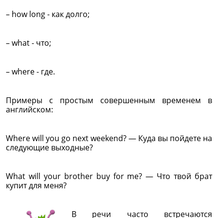
– how long - как долго;
– what - что;
– where - где.
Примеры с простым совершенным временем в
английском:
Where will you go next weekend? — Куда вы пойдете на
следующие выходные?
What will your brother buy for me? — Что твой брат
купит для меня?
В речи часто встречаются