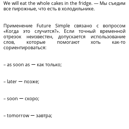
We will eat the whole cakes in the fridge. — Мы съедим
все пирожные, что есть в холодильнике.
Применение Future Simple связано с вопросом
«Когда это случится?». Если точный временной
отрезок неизвестен, допускается использование
слов, которые помогают хоть как-то
сориентироваться:
– as soon as ー как только;
– later ー позже;
– soon ー скоро;
– tomorrow ー завтра;