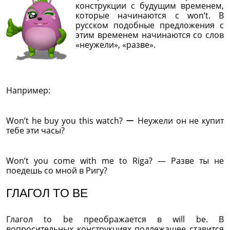
конструкции с будущим временем,
которые начинаются с won’t. В
русском подобные предложения с
этим временем начинаются со слов
«неужели», «разве».
Например:
Won’t he buy you this watch? ー Неужели он не купит
тебе эти часы?
Won’t you come with me to Riga? — Разве ты не
поедешь со мной в Ригу?
ГЛАГОЛ TO BE
Глагол to be преображается в will be. В
вопросительных конструкциях подлежащее ставится