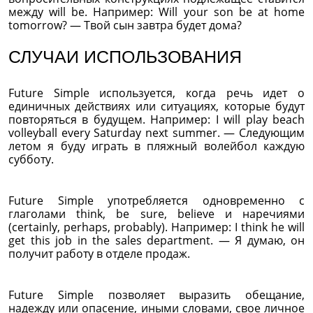
между will be. Например: Will your son be at home
tomorrow? — Твой сын завтра будет дома?
СЛУЧАИ ИСПОЛЬЗОВАНИЯ
Future Simple используется, когда речь идет о
единичных действиях или ситуациях, которые будут
повторяться в будущем. Например: I will play beach
volleyball every Saturday next summer. — Следующим
летом я буду играть в пляжный волейбол каждую
субботу.
Future Simple употребляется одновременно с
глаголами think, be sure, believe и наречиями
(certainly, perhaps, probably). Например: I think he will
get this job in the sales department. — Я думаю, он
получит работу в отделе продаж.
Future Simple позволяет выразить обещание,
надежду или опасение, иными словами, свое личное