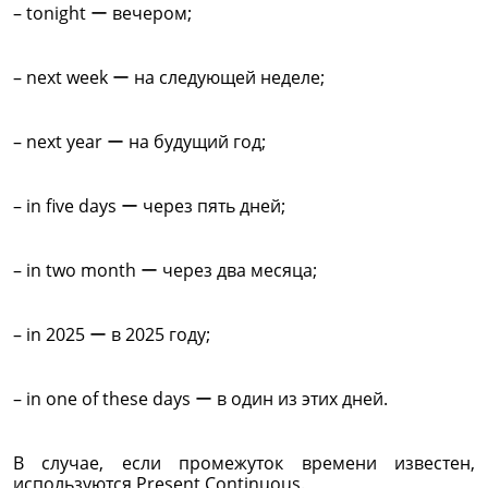
– tonight ー вечером;
– next week ー на следующей неделе;
– next year ー на будущий год;
– in five days ー через пять дней;
– in two month ー через два месяца;
– in 2025 ー в 2025 году;
– in one of these days ー в один из этих дней.
В случае, если промежуток времени известен,
используются Present Continuous.