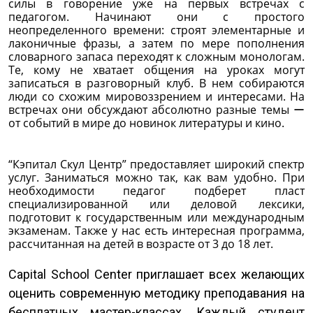
силы в говорение уже на первых встречах с
педагогом. Начинают они с простого
неопределенного времени: строят элементарные и
лаконичные фразы, а затем по мере пополнения
словарного запаса переходят к сложным монологам.
Те, кому не хватает общения на уроках могут
записаться в разговорный клуб. В нем собираются
люди со схожим мировоззрением и интересами. На
встречах они обсуждают абсолютно разные темы ー
от событий в мире до новинок литературы и кино.
“Кэпитал Скул Центр” предоставляет широкий спектр
услуг. Заниматься можно так, как вам удобно. При
необходимости педагог подберет пласт
специализированной или деловой лексики,
подготовит к государственным или международным
экзаменам. Также у нас есть интересная программа,
рассчитанная на детей в возрасте от 3 до 18 лет.
Capital School Center приглашает всех желающих
оценить современную методику преподавания на
бесплатных мастер-классах. Каждый студент