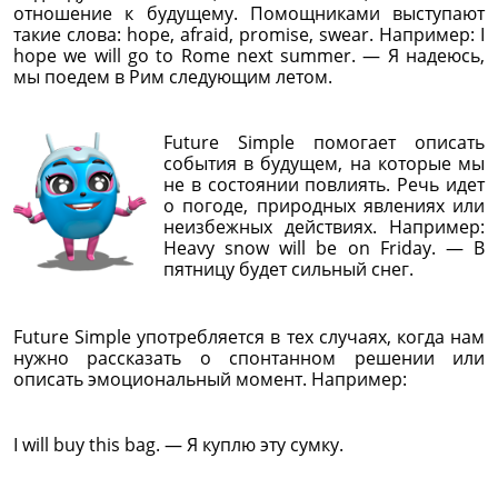
отношение к будущему. Помощниками выступают
такие слова: hope, afraid, promise, swear. Например: I
hope we will go to Rome next summer. — Я надеюсь,
мы поедем в Рим следующим летом.
Future Simple помогает описать
события в будущем, на которые мы
не в состоянии повлиять. Речь идет
о погоде, природных явлениях или
неизбежных действиях. Например:
Heavy snow will be on Friday. — В
пятницу будет сильный снег.
Future Simple употребляется в тех случаях, когда нам
нужно рассказать о спонтанном решении или
описать эмоциональный момент. Например:
I will buy this bag. — Я куплю эту сумку.