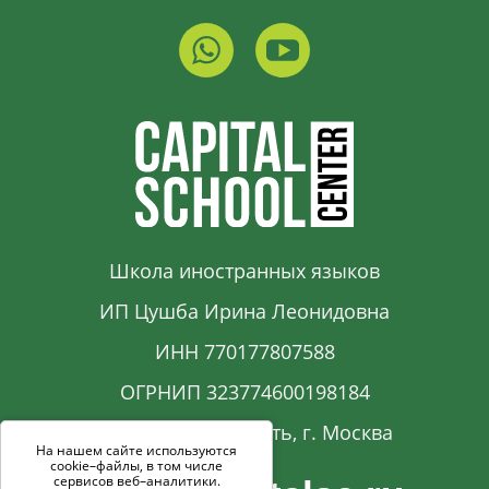
Школа иностранных языков
ИП Цушба Ирина Леонидовна
ИНН 770177807588
ОГРНИП 323774600198184
Московская область, г. Москва
На нашем сайте используются
cookie–файлы, в том числе
сервисов веб–аналитики.