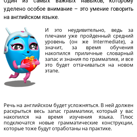
Один из самых важных навыков, которому
уделено особое внимание – это умение говорить
на английском языке.
И это неудивительно, ведь за
плечами уже пройденный средний
уровень (он же Intermediate), а
значит, за время обучения
накопился приличные словарный
запас и знания по грамматике, и все
это будет оттачиваться на новом
этапе.
Речь на английском будет усложняться. В ней должен
раскрыться весь запас грамматики, который у вас
накопился на время изучения языка. Плюс
подключатся новые грамматические конструкции,
которые тоже будут отработаны на практике.