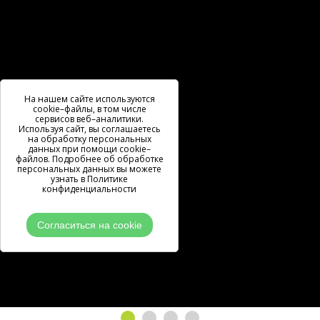
На нашем сайте используются
cookie–файлы, в том числе
сервисов веб–аналитики.
Используя сайт, вы
соглашаетесь
на обработку персональных
данных при помощи cookie–
файлов. Подробнее об обработке
персональных данных вы можете
узнать в
Политике
конфиденциальности
Согласиться на cookie