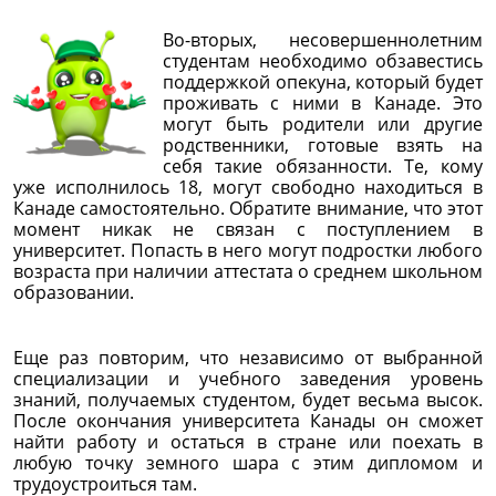
Во-вторых, несовершеннолетним
студентам необходимо обзавестись
поддержкой опекуна, который будет
проживать с ними в Канаде. Это
могут быть родители или другие
родственники, готовые взять на
себя такие обязанности. Те, кому
уже исполнилось 18, могут свободно находиться в
Канаде самостоятельно. Обратите внимание, что этот
момент никак не связан с поступлением в
университет. Попасть в него могут подростки любого
возраста при наличии аттестата о среднем школьном
образовании.
Еще раз повторим, что независимо от выбранной
специализации и учебного заведения уровень
знаний, получаемых студентом, будет весьма высок.
После окончания университета Канады он сможет
найти работу и остаться в стране или поехать в
любую точку земного шара с этим дипломом и
трудоустроиться там.