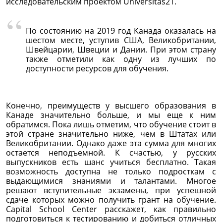
исследовательским проектом Universitas21.
По состоянию на 2019 год Канада оказалась на
шестом месте, уступив США, Великобритании,
Швейцарии, Швеции и Дании. При этом страну
также отметили как одну из лучших по
доступности ресурсов для обучения.
Конечно, преимуществ у высшего образования в
Канаде значительно больше, и мы еще к ним
обратимся. Пока лишь отметим, что обучение стоит в
этой стране значительно ниже, чем в Штатах или
Великобритании. Однако даже эта сумма для многих
остается неподъемной. К счастью, у русских
выпускников есть шанс учиться бесплатно. Такая
возможность доступна не только подросткам с
выдающимися знаниями и талантами. Многое
решают вступительные экзамены, при успешной
сдаче которых можно получить грант на обучение.
Capital School Center расскажет, как правильно
подготовиться к тестированию и добиться отличных