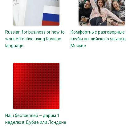
Russian for business or how to
Комфортные разговорные
work effective using Russian
клубы английского языка в
language
Москве
Наш бестселлер – дарим 1
неделю в Дубае или Лондоне