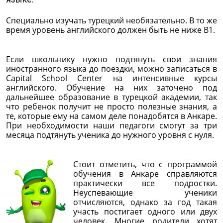
Специально изучать турецкий необязательно. В то же
время уровень английского должен быть не ниже В1.
Если школьнику нужно подтянуть свои знания
иностранного языка до поездки, можно записаться в
Capital School Center на интенсивные курсы
английского. Обучение на них заточено под
дальнейшее образование в турецкой академии, так
что ребенок получит не просто полезные знания, а
те, которые ему на самом деле понадобятся в Анкаре.
При необходимости наши педагоги смогут за три
месяца подтянуть ученика до нужного уровня с нуля.
Стоит отметить, что с программой
обучения в Анкаре справляются
практически все подростки.
Неуспевающие ученики
отчисляются, однако за год такая
участь постигает одного или двух
человек. Многие родители хотят