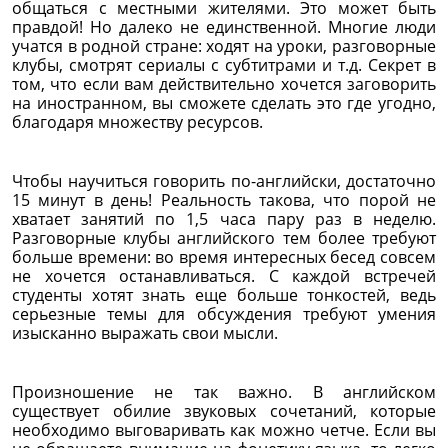
общаться с местными жителями. Это может быть
правдой! Но далеко не единственной. Многие люди
учатся в родной стране: ходят на уроки, разговорные
клубы, смотрят сериалы с субтитрами и т.д. Секрет в
том, что если вам действительно хочется заговорить
на иностранном, вы сможете сделать это где угодно,
благодаря множеству ресурсов.
Чтобы научиться говорить по-английски, достаточно
15 минут в день! Реальность такова, что порой не
хватает занятий по 1,5 часа пару раз в неделю.
Разговорные клубы английского тем более требуют
больше времени: во время интересных бесед совсем
не хочется останавливаться. С каждой встречей
студенты хотят знать еще больше тонкостей, ведь
серьезные темы для обсуждения требуют умения
изысканно выражать свои мысли.
Произношение не так важно. В английском
существует обилие звуковых сочетаний, которые
необходимо выговаривать как можно четче. Если вы