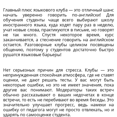
Главный плюс языкового клуба — это отличный шанс
начать уверенно говорить по-английски! Для
обучения студенты чаще всего выбирают школу
иностранного языка, куда ходят пару раз в неделю,
учат новые слова, практикуются в письме, но говорят
не так много. Спустя некоторое время, курс
заканчивается, а стеснение говорить на английском
остается. Разговорные клубы целиком посвящены
общению, поэтому у студентов достаточно быстро
рушатся языковые барьеры!
Нет серьезных причин для стресса. Клубы — это
непринужденная спокойная атмосфера, где не ставят
оценки, не дают решать тесты. У вас могут быть
некоторые ошибки, но это не имеет значения, пока
другие вас понимают. Модераторы таких встреч
обычно рассказывают о ваших недочетах в конце
встречи, то есть не перебивают во время беседы. Это
значительно улучшает прогресс, ведь намеки на
ошибку от педагога могут не просто отвлекать, но и
ударять по самооценке студента.