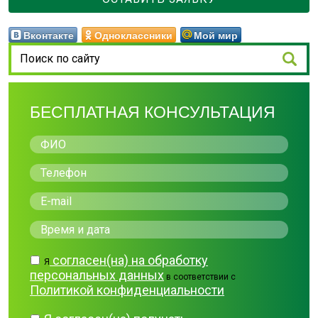
Вконтакте
Одноклассники
Мой мир
БЕСПЛАТНАЯ КОНСУЛЬТАЦИЯ
согласен(на) на обработку
Я
персональных данных
в соответствии с
Политикой конфиденциальности