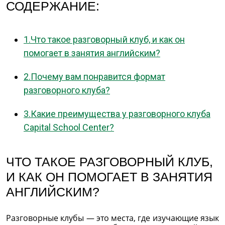
СОДЕРЖАНИЕ:
1.Что такое разговорный клуб, и как он
помогает в занятия английским?
2.Почему вам понравится формат
разговорного клуба?
3.Какие преимущества у разговорного клуба
Capital School Center?
ЧТО ТАКОЕ РАЗГОВОРНЫЙ КЛУБ,
И КАК ОН ПОМОГАЕТ В ЗАНЯТИЯ
АНГЛИЙСКИМ?
Разговорные клубы — это места, где изучающие язык