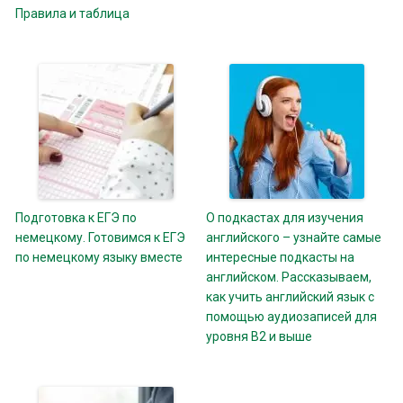
Правила и таблица
Подготовка к ЕГЭ по
О подкастах для изучения
немецкому. Готовимся к ЕГЭ
английского – узнайте самые
по немецкому языку вместе
интересные подкасты на
английском. Рассказываем,
как учить английский язык с
помощью аудиозаписей для
уровня B2 и выше