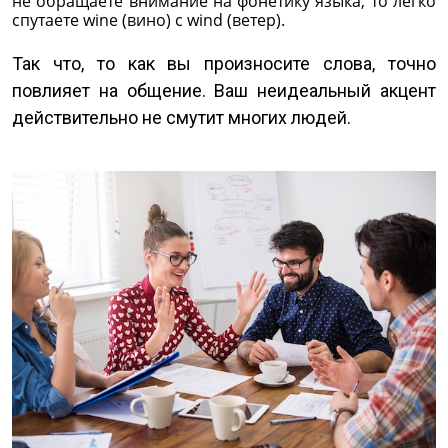
не обращаете внимание на фонетику языка, то легко
спутаете wine (вино) с wind (ветер).
Так что, то как вы произносите слова, точно
повлияет на общение. Ваш неидеальный акцент
действительно не смутит многих людей.