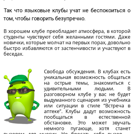
Так что языковые клубы учат не беспокоиться о
том, чтобы говорить безупречно.
В хорошем клубе преобладает атмосфера, в которой
студенты чувствуют себя желанными гостями. Даже
новички, которые молчат на первых порах, довольно
быстро избавляются от застенчивости и участвуют в
беседах.
Свобода обсуждения. В клубах есть
уникальная возможность общаться
на острые темы, знакомиться с
удивительными людьми. В
разговорном клубе у вас не будет
выдуманного сценария из учебника
или ситуации в стиле “Встреча в
аптеке”. Клубы дадут возможность
пообщаться в естественной
обстановке. Это может звучать
немного пугающе, хотя станет
вызовом для многих. Но бросать себе вызов —