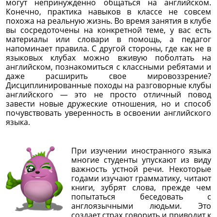
могут непринужденно общаться на английском.
Конечно, практика навыков в классе не совсем
похожа на реальную жизнь. Во время занятия в клубе
вы сосредоточены на конкретной теме, у вас есть
материалы или словари в помощь, а педагог
напоминает правила. С другой стороны, где как не в
языковых клубах можно вживую поболтать на
английском, познакомиться с классными ребятами и
даже расширить свое мировоззрение?
Дисциплинированные походы на разговорные клубы
английского — это не просто отличный повод
завести новые дружеские отношения, но и способ
почувствовать уверенность в освоении английского
языка.
При изучении иностранного языка
многие студенты упускают из виду
важность устной речи. Некоторые
годами изучают грамматику, читают
книги, зубрят слова, прежде чем
попытаться беседовать с
англоязычными людьми. Это
создает страх говорить и приводит к