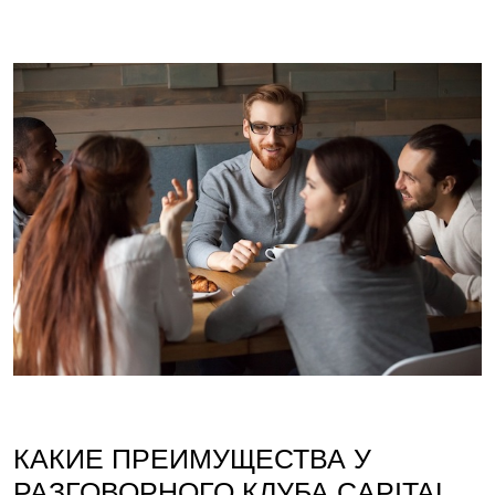
КАКИЕ ПРЕИМУЩЕСТВА У
РАЗГОВОРНОГО КЛУБА CAPITAL