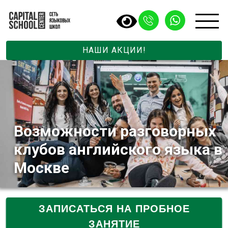
НАШИ АКЦИИ!
Возможности разговорных
клубов английского языка в
Москве
ЗАПИСАТЬСЯ НА ПРОБНОЕ
ЗАНЯТИЕ