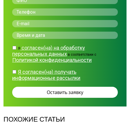
согласен(на) на обработку
Я
персональных данных
в соответствии с
Политикой конфиденциальности
Я согласен(на) получать
информационные рассылки
ПОХОЖИЕ СТАТЬИ