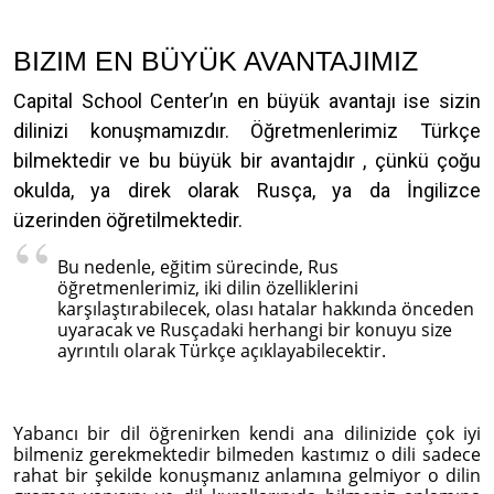
BIZIM EN BÜYÜK AVANTAJIMIZ
Capital School Center’ın en büyük avantajı ise sizin
dilinizi konuşmamızdır. Öğretmenlerimiz Türkçe
bilmektedir ve bu büyük bir avantajdır , çünkü çoğu
okulda, ya direk olarak Rusça, ya da İngilizce
üzerinden öğretilmektedir.
Bu nedenle, eğitim sürecinde, Rus
öğretmenlerimiz, iki dilin özelliklerini
karşılaştırabilecek, olası hatalar hakkında önceden
uyaracak ve Rusçadaki herhangi bir konuyu size
ayrıntılı olarak Türkçe açıklayabilecektir.
Yabancı bir dil öğrenirken kendi ana dilinizide çok iyi
bilmeniz gerekmektedir bilmeden kastımız o dili sadece
rahat bir şekilde konuşmanız anlamına gelmiyor o dilin