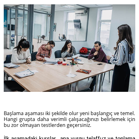
Başlama aşaması iki şekilde olur yeni başlangıç ve temel.
Hangi grupta daha verimli çalışacağınızı belirlemek için
bu zor olmayan testlerden geçersiniz.
İlk aşamadaki kurslar , ana vurgu telaffuz ve tonlama