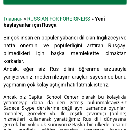
Главная
»
RUSSIAN FOR FOREIGNERS
»
Yeni
başlayanlar için Rusça
Bir çok insan en popüler yabancı dil olan İngilizceyi ve
hatta önemini ve popülerliğini arttıran Rusçayı
bilmedikleri için başka memlekette olmaktan
korkarlar.
Ancak, eğer siz Rus dilini öğrenme arzusuyla
yanıyorsanız, modern iletişim araçları sayesinde bunu
yapmanın çok kolaylaştığını hatırlatmak isteriz.
Ancak biz Capital School Center olarak bu kolaylıkla
yetinmeyip daha da ileri gitmiş bulunmaktayız.Biz
Sadece Skype derslerine değil aynı zamanda oyunlar,
metinler, görevler vb. İle çeşitli çevrimiçi (online)
hizmetleri kullanarak yarattığımız Rus dili dünyasına
gerçek bir yolculuk sunuyoruz.Başka bir ülkede olsanız