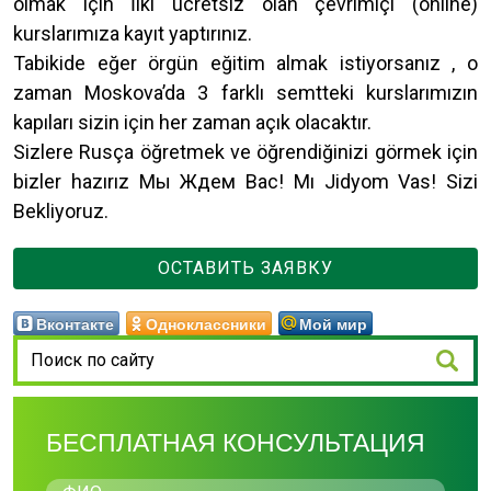
olmak için İlki ücretsiz olan çevrimiçi (online)
kurslarımıza kayıt yaptırınız.
Tabikide eğer örgün eğitim almak istiyorsanız , o
zaman Moskova’da 3 farklı semtteki kurslarımızın
kapıları sizin için her zaman açık olacaktır.
Sizlere Rusça öğretmek ve öğrendiğinizi görmek için
bizler hazırız Мы Ждем Вас! Mı Jidyom Vas! Sizi
Bekliyoruz.
ОСТАВИТЬ ЗАЯВКУ
Вконтакте
Одноклассники
Мой мир
БЕСПЛАТНАЯ КОНСУЛЬТАЦИЯ