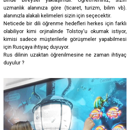
uzmanlık alanınıza göre (ticaret, turizm, bilim vb).
alanınızla alakalı kelimeleri sizin için seçecektir.
Neticede bir dili öğrenme hedefleri herkes için farklı
olabiliyor kimi orjinalinde Tolstoy'u okumak istiyor,
kimisi sadece müşterilerle görüşmeler yapabilmesi
için Rusçaya ihtiyaç duyuyor.
Rus dilinin uzaktan öğrenilmesine ne zaman ihtiyaç
duyulur ?