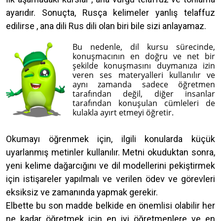
ayarıdır. Sonuçta, Rusça kelimeler yanlış telaffuz
edilirse , ana dili Rus dili olan biri bile sizi anlayamaz.
Bu nedenle, dil kursu sürecinde,
konuşmacının en doğru ve net bir
şekilde konuşmasını duymanıza izin
veren ses materyalleri kullanılır ve
aynı zamanda sadece öğretmen
tarafından değil, diğer insanlar
tarafından konuşulan cümleleri de
kulakla ayırt etmeyi öğretir.
Okumayı öğrenmek için, ilgili konularda küçük
uyarlanmış metinler kullanılır. Metni okuduktan sonra,
yeni kelime dağarcığını ve dil modellerini pekiştirmek
için istişareler yapılmalı ve verilen ödev ve görevleri
eksiksiz ve zamanında yapmak gerekir.
Elbette bu son madde belkide en önemlisi olabilir her
ne kadar öğretmek için en iyi öğretmenlere ve en