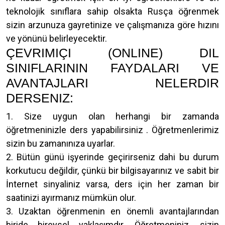
teknolojik sınıflara sahip olsakta Rusça öğrenmek
sizin arzunuza gayretinize ve çalışmanıza göre hızını
ve yönünü belirleyecektir.
ÇEVRIMIÇI (ONLINE) DIL
SINIFLARININ FAYDALARI VE
AVANTAJLARI NELERDIR
DERSENIZ:
1. Size uygun olan herhangi bir zamanda
öğretmeninizle ders yapabilirsiniz . Öğretmenlerimiz
sizin bu zamanınıza uyarlar.
2. Bütün günü işyerinde geçirirseniz dahi bu durum
korkutucu değildir, çünkü bir bilgisayarınız ve sabit bir
İnternet sinyaliniz varsa, ders için her zaman bir
saatinizi ayırmanız mümkün olur.
3. Uzaktan öğrenmenin en önemli avantajlarından
biride bireysel yaklaşımdır. Öğretmeniniz, sizin