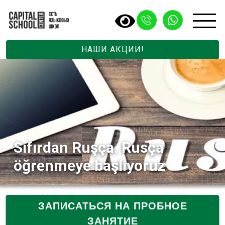
НАШИ АКЦИИ!
Sıfırdan Ruşça. Rusça
öğrenmeye başlıyoruz
ЗАПИСАТЬСЯ НА ПРОБНОЕ
ЗАНЯТИЕ