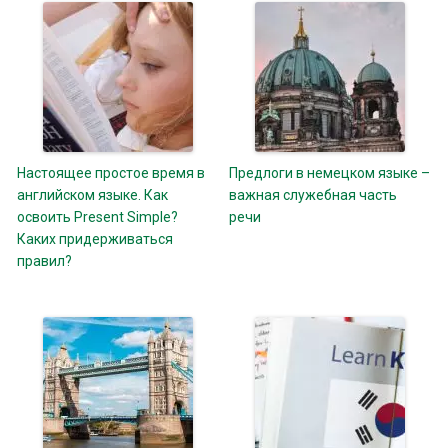
Настоящее простое время в
Предлоги в немецком языке –
английском языке. Как
важная служебная часть
освоить Present Simple?
речи
Каких придерживаться
правил?