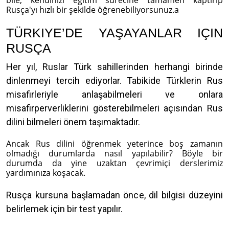
bile, kendinizi eğitim sürecine tamamen kaptırıp
Rusça'yı hızlı bir şekilde öğrenebiliyorsunuz.а
TÜRKIYE’DE YAŞAYANLAR IÇIN
RUSÇA
Her yıl, Ruslar Türk sahillerinden herhangi birinde
dinlenmeyi tercih ediyorlar. Tabikide Türklerin Rus
misafirleriyle anlaşabilmeleri ve onlara
misafirperverliklerini gösterebilmeleri açısından Rus
dilini bilmeleri önem taşımaktadır.
Ancak Rus dilini öğrenmek yeterince boş zamanın
olmadığı durumlarda nasıl yapılabilir? Böyle bir
durumda da yine uzaktan çevrimiçi derslerimiz
yardımınıza koşacak.
Rusça kursuna başlamadan önce, dil bilgisi düzeyini
belirlemek için bir test yapılır.