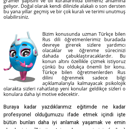
gramer yapısını ve dil kurallarınıda bilmeniz anlamına
geliyor. Doğal olarak kendi dilinizle alakalı o son dersten
bu yana yıllar geçmiş ve bir çok kuralı ve terimi unutmuş
olabilirsiniz.
Bizim konusunda uzman Türkçe bilen
Rus dili öğretmenlerimiz buradada
devreye girerek sizlere yardımcı
olacaklar ve öğrenme sürecinizi
dahada çabuklaştıracaklardır. Bu
konun altını özellikle çizmek istiyoruz
çünkü bu oldukça önemli bir konu.
Türkçe bilen öğretmenlerden Rus
dilini öğrenmek sadece bilgi
açıklamalarıyla kalmayacak psikolojik
olarakta sizleri rahatlatıp yeni konular geldikçe sizleri o
konulara daha iyi motive edecektir.
Buraya kadar yazdıklarımız eğitimde ne kadar
profesyonel olduğumuzu ifade etmek içindi işte
bütün bunları daha iyi anlamak yaşamak ve emin