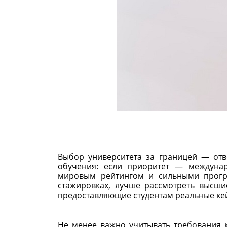
Выбор университета за границей — отв
обучения: если приоритет — междунар
мировым рейтингом и сильными прогр
стажировках, лучше рассмотреть высши
предоставляющие студентам реальные кей
Не менее важно учитывать требования 