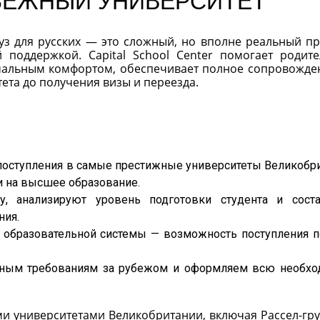
БЕЖНЫЙ УНИВЕРСИТЕТ
з для русских — это сложный, но вполне реальный пр
 поддержкой. Capital School Center помогает родит
имальным комфортом, обеспечивает полное сопровожде
ета до получения визы и переезда.
оступления в самые престижные университеты Великобри
 на высшее образование.
у, анализируют уровень подготовки студента и сост
ния.
 образовательной системы — возможность поступления п
льным требованиям за рубежом и оформляем всю необх
и университетами Великобритании, включая Рассел-гр