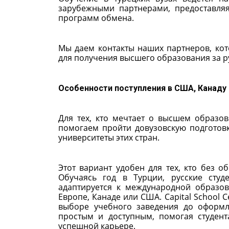
зарубежными партнерами, предоставля
программ обмена.
Мы даем контакты наших партнеров, ко
для получения высшего образования за 
Особенности поступления в США, Канаду 
Для тех, кто мечтает о высшем образо
помогаем пройти довузовскую подготовк
университеты этих стран.
Этот вариант удобен для тех, кто без о
Обучаясь год в Турции, русские сту
адаптируется к международной образов
Европе, Канаде или США. Capital School
выборе учебного заведения до оформл
простым и доступным, помогая студен
успешной карьере.