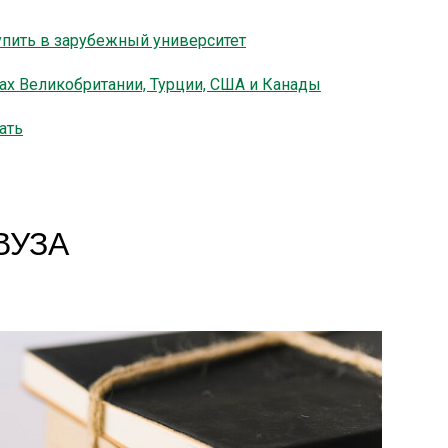
ступить в зарубежный университет
ах Великобритании, Турции, США и Канады
ать
ВУЗА