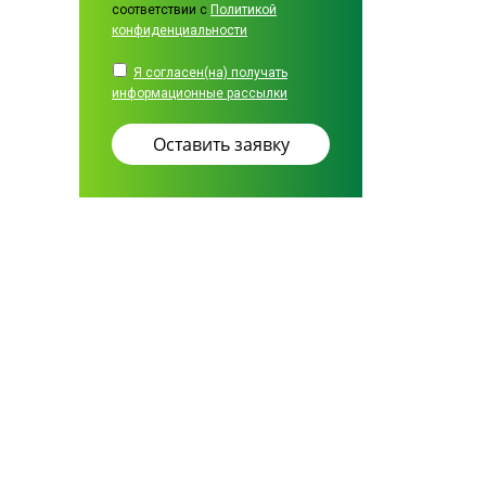
соответствии с
Политикой
конфиденциальности
Я согласен(на) получать
информационные рассылки