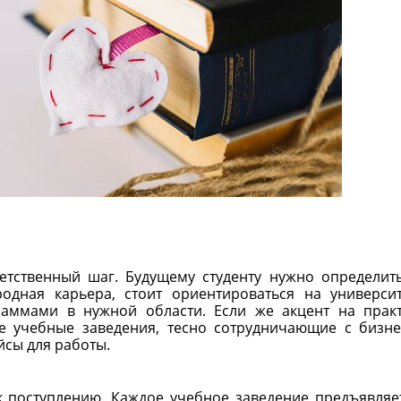
етственный шаг. Будущему студенту нужно определит
одная карьера, стоит ориентироваться на универси
аммами в нужной области. Если же акцент на прак
е учебные заведения, тесно сотрудничающие с бизн
сы для работы.
к поступлению. Каждое учебное заведение предъявляе