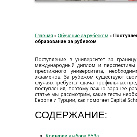
Главная
»
Обучение за рубежом
»
Поступлен
образование за рубежом
Поступление в университет за границ
международный диплом и перспективы у
престижного университета, необход
экзаменов. За рубежом существуют свои 
случаях требуется сдача профильных пре
поступления, поэтому важно заранее раз
статье мы рассмотрим, какие тесты необ
Европе и Турции, как помогает Capital Scho
СОДЕРЖАНИЕ:
Критерии выбора ВУЗа