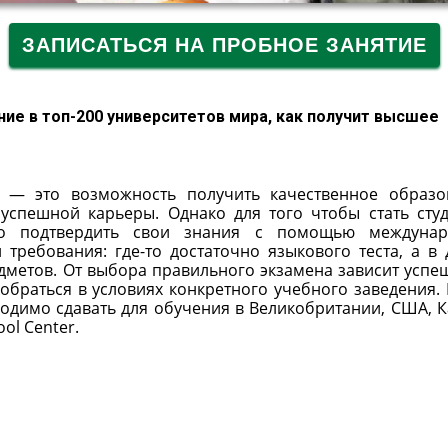
ЗАПИСАТЬСЯ НА ПРОБНОЕ ЗАНЯТИЕ
ие в топ-200 университетов мира, как получит высшее
у — это возможность получить качественное образо
спешной карьеры. Однако для того чтобы стать сту
имо подтвердить свои знания с помощью междунар
требования: где-то достаточно языкового теста, а в 
дметов. От выбора правильного экзамена зависит успе
обраться в условиях конкретного учебного заведения. 
ходимо сдавать для обучения в Великобритании, США, К
ol Center.