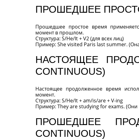
ПРОШЕДШЕЕ ПРОСТО
Прошедшее простое время применяетс
момент в прошлом.
Структура: S/He/It + V2 (для всех лиц)
Пример: She visited Paris last summer. (
НАСТОЯЩЕЕ ПРОД
CONTINUOUS)
Настоящее продолженное время испол
момент.
Структура: S/He/It + am/is/are + V-ing
Пример: They are studying for exams. (Они
ПРОШЕДШЕЕ ПРО
CONTINUOUS)