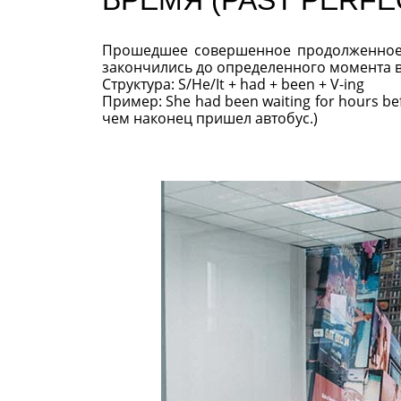
Прошедшее совершенное продолженное 
закончились до определенного момента 
Структура: S/He/It + had + been + V-ing
Пример: She had been waiting for hours bef
чем наконец пришел автобус.)