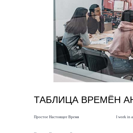
ТАБЛИЦА ВРЕМЁН А
Простое Настоящее Время
I work in a