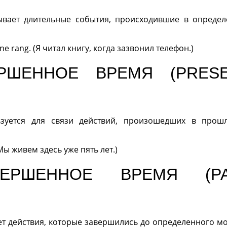
вает длительные события, происходившие в опреде
ne rang. (Я читал книгу, когда зазвонил телефон.)
РШЕННОЕ ВРЕМЯ (PRES
зуется для связи действий, произошедших в прош
(Мы живем здесь уже пять лет.)
ЕРШЕННОЕ ВРЕМЯ (PA
 действия, которые завершились до определенного м