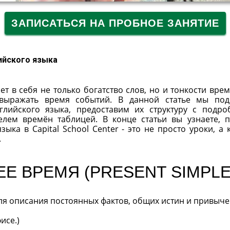
ЗАПИСАТЬСЯ НА ПРОБНОЕ ЗАНЯТИЕ
ийского языка
т в себя не только богатство слов, но и тонкости вре
выражать время событий. В данной статье мы по
лийского языка, предоставим их структуру с подр
лем времён таблицей. В конце статьи вы узнаете, 
ыка в Capital School Center - это не просто уроки, а 
.
Е ВРЕМЯ (PRESENT SIMPLE
ля описания постоянных фактов, общих истин и привыче
фисе.)