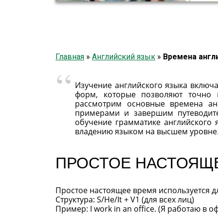
Главная
»
Английский язык
»
Времена англ
Изучение английского языка включае
форм, которые позволяют точно 
рассмотрим основные времена анг
примерами и завершим путеводите
обучение грамматике английского яз
владению языком на высшем уровне
ПРОСТОЕ НАСТОЯЩЕ
Простое настоящее время используется д
Структура: S/He/It + V1 (для всех лиц)
Пример: I work in an office. (Я работаю в о