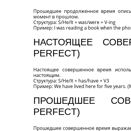
Прошедшее продолженное время описы
момент в прошлом.
Структура: S/He/It + was/were + V-ing
Пример: I was reading a book when the pho
НАСТОЯЩЕЕ СОВЕ
PERFECT)
Настоящее совершенное время исполь
настоящим.
Структура: S/He/It + has/have + V3
Пример: We have lived here for five years. 
ПРОШЕДШЕЕ СОВ
PERFECT)
Прошедшее совершенное время выражает