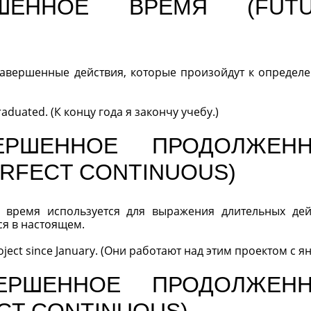
ШЕННОЕ ВРЕМЯ (FUTU
авершенные действия, которые произойдут к определ
graduated. (К концу года я закончу учебу.)
ЕРШЕННОЕ ПРОДОЛЖЕН
ERFECT CONTINUOUS)
время используется для выражения длительных дей
я в настоящем.
oject since January. (Они работают над этим проектом с ян
ЕРШЕННОЕ ПРОДОЛЖЕН
CT CONTINUOUS)