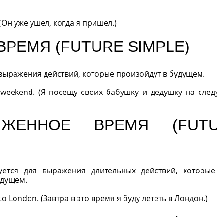
. (Он уже ушел, когда я пришел.)
РЕМЯ (FUTURE SIMPLE)
выражения действий, которые произойдут в будущем.
ext weekend. (Я посещу своих бабушку и дедушку на сле
ЛЖЕННОЕ ВРЕМЯ (FUT
ется для выражения длительных действий, которые
удущем.
g to London. (Завтра в это время я буду лететь в Лондон.)