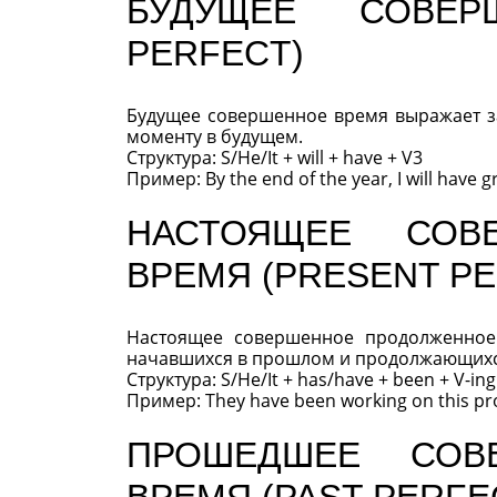
БУДУЩЕЕ СОВЕР
PERFECT)
Будущее совершенное время выражает з
моменту в будущем.
Структура: S/He/It + will + have + V3
Пример: By the end of the year, I will have 
НАСТОЯЩЕЕ СОВ
ВРЕМЯ (PRESENT P
Настоящее совершенное продолженное 
начавшихся в прошлом и продолжающихс
Структура: S/He/It + has/have + been + V-ing
Пример: They have been working on this pr
ПРОШЕДШЕЕ СОВ
ВРЕМЯ (PAST PERFE