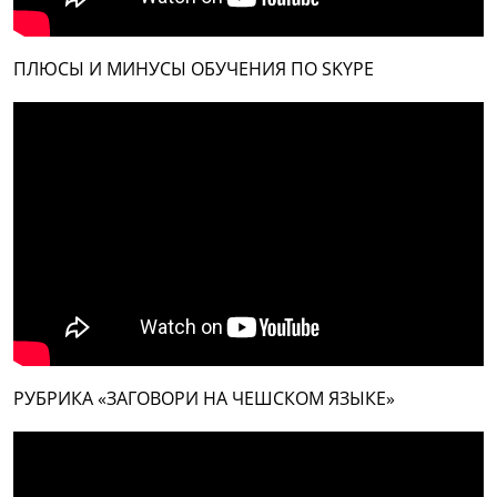
ПЛЮСЫ И МИНУСЫ ОБУЧЕНИЯ ПО SKYPE
РУБРИКА «ЗАГОВОРИ НА ЧЕШСКОМ ЯЗЫКЕ»