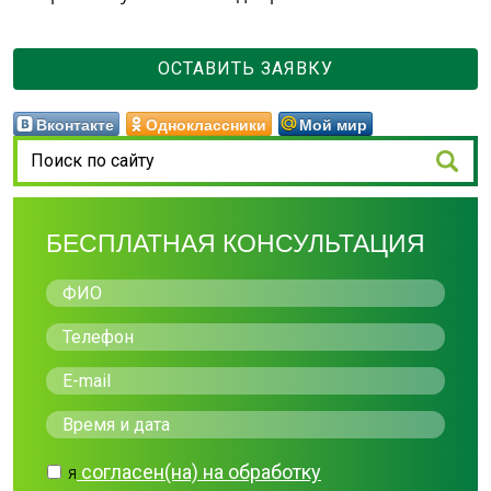
ОСТАВИТЬ ЗАЯВКУ
Вконтакте
Одноклассники
Мой мир
БЕСПЛАТНАЯ КОНСУЛЬТАЦИЯ
согласен(на) на обработку
Я