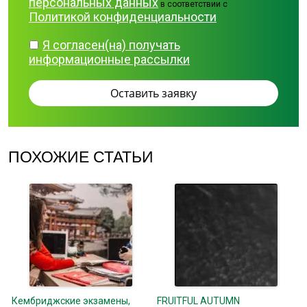
персональных данных
в соответствии с
Политикой конфиденциальности
Я согласен(на) получать
информационные рассылки
ПОХОЖИЕ СТАТЬИ
Кембриджские экзамены,
FRUITFUL AUTUMN