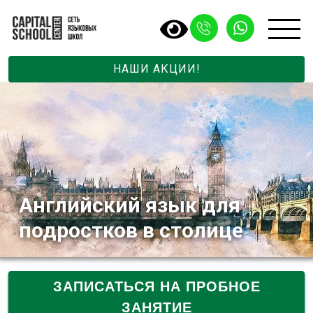
НАШИ АКЦИИ!
Английский язык для
подростков в столице
ЗАПИСАТЬСЯ НА ПРОБНОЕ
ЗАНЯТИЕ