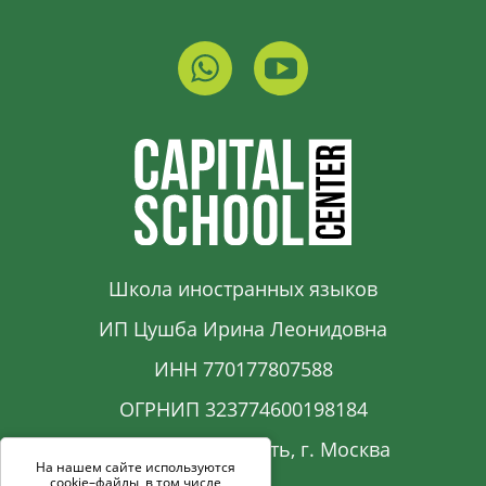
Школа иностранных языков
ИП Цушба Ирина Леонидовна
ИНН 770177807588
ОГРНИП 323774600198184
Московская область, г. Москва
На нашем сайте используются
cookie–файлы, в том числе