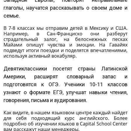
глаголы, научатся рассказывать о своем доме и
семье.
В 7-8 классах мы отправим детей в Мексику и США.
Например, в Сан-Франциско они разберут
страдательный залог, на белоснежных песках
Майами опишут чувства и эмоции. На Гавайях
подведут итоги поездки и поделятся впечатлениями,
используя активный вокабуляр.
Девятиклассники посетят страны Латинской
Америки, расширят словарный запас и
подготовятся к ОГЭ. Ученики 10-11 классов
узнают о формате ЕГЭ, улучшат навыки чтения,
говорения, письма и аудирования.
Как видите, в нашем языковом центре каждый найдет
для себя подходящий курс английского. Более
подробно об изучении языков в Capital School Center
вам расскажут наши менеджеры.