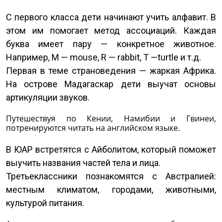
С первого класса дети начинают учить алфавит. В
этом им помогает метод ассоциаций. Каждая
буква имеет пару — конкретное животное.
Например, M — mouse, R — rabbit, T —turtle и т.д.
Первая в теме страноведения — жаркая Африка.
На острове Мадагаскар дети выучат основы
артикуляции звуков.
Путешествуя по Кении, Намибии и Гвинеи,
потренируются читать на английском языке.
В ЮАР встретятся с Айболитом, который поможет
выучить названия частей тела и лица.
Третьеклассники познакомятся с Австралией:
местным климатом, городами, животными,
культурой питания.