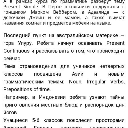
А в рамках курса по грамматике разберут тему
Present Simple. В Перте школьники подружатся с
гонщиком Марком Веббером, в Адеалиде — с
девочкой Джейн и ее мамой, а также выучат
названия комнат и предметов мебели на языке.
Последний пункт на австралийском материке —
гора Улуру. Ребята начнут осваивать Present
Continuous и рассказывать о том, что происходит
сейчас.
Тема страноведения для учеников четвертых
классов посвящена Азии и новым
грамматическим темам: Noun, Irregular Verbs,
Prepositions of time.
Например, в Индонезии ребята узнают тайны
приготовления местных блюд и распорядок дня
йогов.
Учащиеся 5-6 классов поколесят просторами
Западной Европы, повторят неправильные