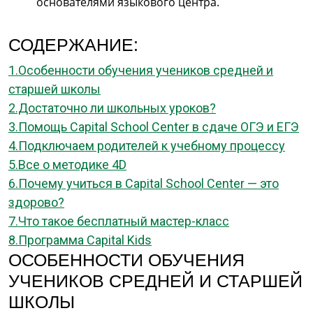
основателями языкового центра.
СОДЕРЖАНИЕ:
1.Особенности обучения учеников средней и
старшей школы
2.Достаточно ли школьных уроков?
3.Помощь Capital School Center в сдаче ОГЭ и ЕГЭ
4.Подключаем родителей к учебному процессу
5.Все о методике 4D
6.Почему учиться в Capital School Center — это
здорово?
7.Что такое бесплатный мастер-класс
8.Программа Capital Kids
ОСОБЕННОСТИ ОБУЧЕНИЯ
УЧЕНИКОВ СРЕДНЕЙ И СТАРШЕЙ
ШКОЛЫ