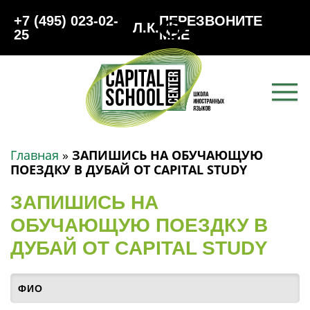
+7 (495) 023-02-
ПЕРЕЗВОНИТЕ
Л.К.
25
МНЕ
Главная
»
ЗАПИШИСЬ НА ОБУЧАЮЩУЮ
ПОЕЗДКУ В ДУБАЙ ОТ CAPITAL STUDY
ЗАПИШИСЬ НА
ОБУЧАЮЩУЮ ПОЕЗДКУ В
ДУБАЙ ОТ CAPITAL STUDY