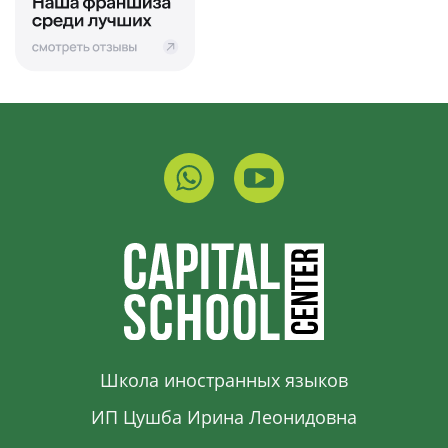
Школа иностранных языков
ИП Цушба Ирина Леонидовна