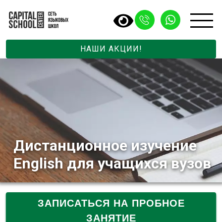
НАШИ АКЦИИ!
Дистанционное изучение
English для учащихся вузов
ЗАПИСАТЬСЯ НА ПРОБНОЕ
ЗАНЯТИЕ