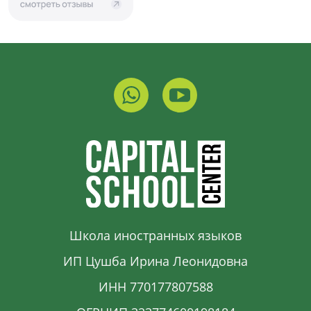
Школа иностранных языков
ИП Цушба Ирина Леонидовна
ИНН 770177807588